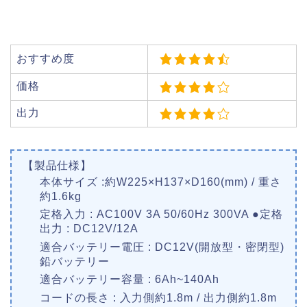
おすすめ度
価格
出力
【製品仕様】
本体サイズ :約W225×H137×D160(mm) / 重さ
約1.6kg
定格入力 : AC100V 3A 50/60Hz 300VA ●定格
出力 : DC12V/12A
適合バッテリー電圧 : DC12V(開放型・密閉型)
鉛バッテリー
適合バッテリー容量 : 6Ah~140Ah
コードの長さ : 入力側約1.8m / 出力側約1.8m