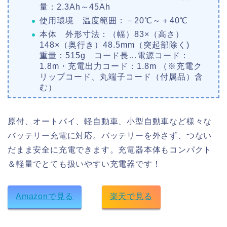
量：2.3Ah～45Ah
使用環境 温度範囲：－20℃～＋40℃
本体 外形寸法：（幅）83×（高さ）
148×（奥行き）48.5mm（突起部除く)
重量：515g コード長…電源コード：
1.8m・充電出力コード：1.8m （※充電ク
リップコード、丸端子コード（付属品）含
む）
原付、オートバイ、軽自動車、小型自動車など様々な
バッテリー充電に対応。バッテリーを外さず、つない
だまま安全に充電できます。充電器本体もコンパクト
＆軽量でとても扱いやすい充電器です！
Amazonで見る
楽天で見る