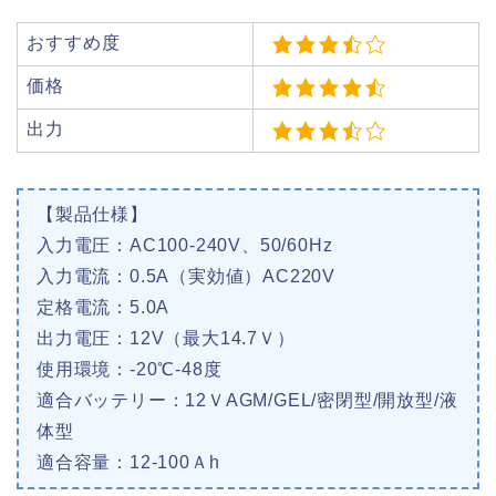
おすすめ度
価格
出力
【製品仕様】
入力電圧：AC100-240V、50/60Hz
入力電流：0.5A（実効値）AC220V
定格電流：5.0A
出力電圧：12V（最大14.7Ｖ）
使用環境：-20℃-48度
適合バッテリー：12ＶAGM/GEL/密閉型/開放型/液
体型
適合容量：12-100Ａh