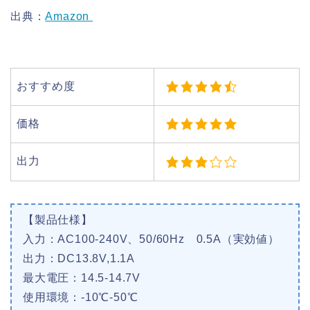
出典：
Amazon
おすすめ度
価格
出力
【製品仕様】
入力：AC100-240V、50/60Hz 0.5A（実効値）
出力：DC13.8V,1.1A
最大電圧：14.5-14.7V
使用環境：-10℃-50℃