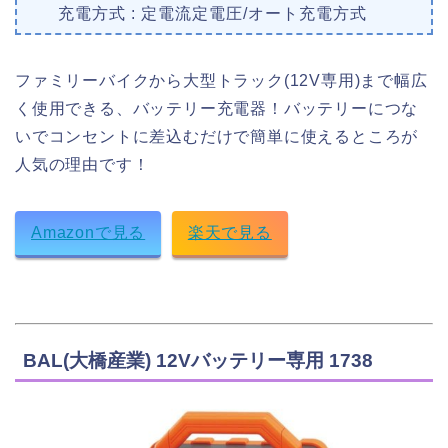
充電方式 : 定電流定電圧/オート充電方式
ファミリーバイクから大型トラック(12V専用)まで幅広
く使用できる、バッテリー充電器！バッテリーにつな
いでコンセントに差込むだけで簡単に使えるところが
人気の理由です！
Amazonで見る
楽天で見る
BAL(大橋産業) 12Vバッテリー専用 1738