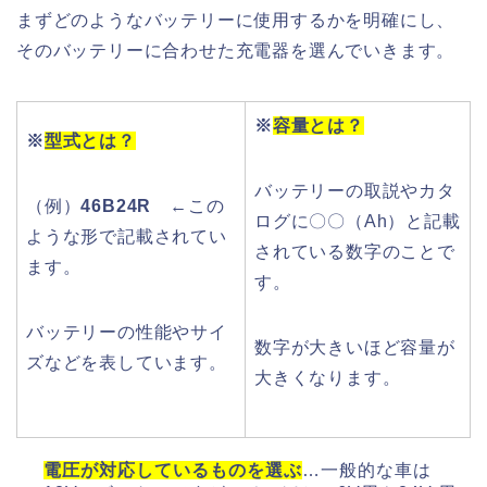
まずどのようなバッテリーに使用するかを明確にし、
そのバッテリーに合わせた充電器を選んでいきます。
※
容量とは？
※
型式とは？
バッテリーの取説やカタ
（例）
46B24R
←この
ログに〇〇（Ah）と記載
ような形で記載されてい
されている数字のことで
ます。
す。
バッテリーの性能やサイ
数字が大きいほど容量が
ズなどを表しています。
大きくなります。
電圧が対応しているものを選ぶ
…一般的な車は