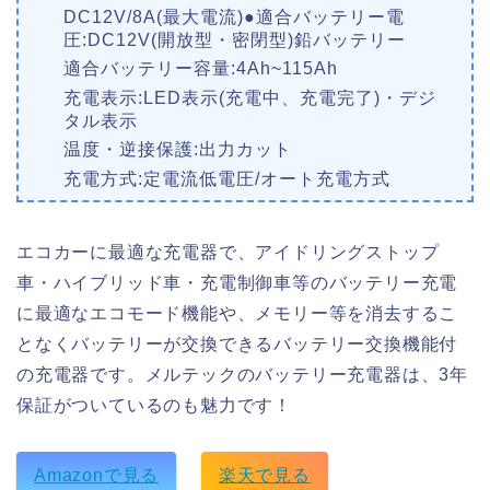
DC12V/8A(最大電流)●適合バッテリー電
圧:DC12V(開放型・密閉型)鉛バッテリー
適合バッテリー容量:4Ah~115Ah
充電表示:LED表示(充電中、充電完了)・デジ
タル表示
温度・逆接保護:出力カット
充電方式:定電流低電圧/オート充電方式
エコカーに最適な充電器で、アイドリングストップ
車・ハイブリッド車・充電制御車等のバッテリー充電
に最適なエコモード機能や、メモリー等を消去するこ
となくバッテリーが交換できるバッテリー交換機能付
の充電器です。メルテックのバッテリー充電器は、3年
保証がついているのも魅力です！
Amazonで見る
楽天で見る