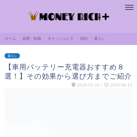
ホーム
副業・転職
キャッシュレス
節約
暮らし
暮らし
【車用バッテリー充電器おすすめ８
選！】その効果から選び方までご紹介
2019-01-15
/
2019-06-13