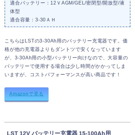
適合バッテリー：12ＶAGM/GEL/密閉型/開放型/液
体型
適合容量：3-30ＡＨ
こちらはLSTの3-30Ah用のバッテリー充電器です。価
格が他の充電器よりもダントツで安くなっています
が、3-30Ah用の小型バッテリー向けなので、大容量の
バッテリーで使用する場合は少し時間がかかってしま
いますが、コストパフォーマンスが高い商品です！
Amazonで見る
LST 12V バッテリー充電器 15-100Ah用