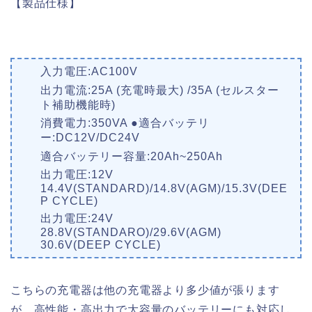
【製品仕様】
入力電圧:AC100V
出力電流:25A (充電時最大) /35A (セルスター
ト補助機能時)
消費電力:350VA ●適合バッテリ
ー:DC12V/DC24V
適合バッテリー容量:20Ah~250Ah
出力電圧:12V
14.4V(STANDARD)/14.8V(AGM)/15.3V(DEE
P CYCLE)
出力電圧:24V
28.8V(STANDARO)/29.6V(AGM)
30.6V(DEEP CYCLE)
こちらの充電器は他の充電器より多少値が張ります
が、高性能・高出力で大容量のバッテリーにも対応し