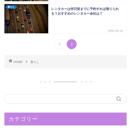
暮らし
レンタカーは何日前までに予約すれば借りられ
る？おすすめのレンタカー会社は？
2018-04-24
1
2
HOME
暮らし
カテゴリー